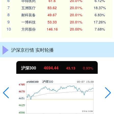
6
毕得医药
61.6
20.01%
6.12%
7
五洲医疗
83.62
20.01%
18.37%
8
耐科装备
49.67
20.01%
6.83%
9
一博科技
53.33
20.01%
17.26%
10
方邦股份
146.16
20.00%
7.68%
沪深京行情 实时轮播
北证50
1134.24
11.37
1.01%