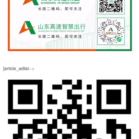
]article_adlist-->