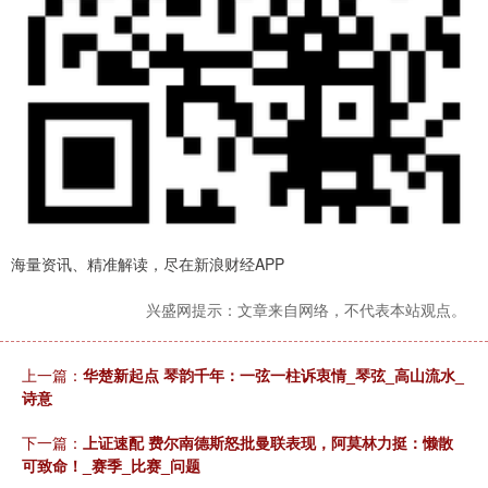
海量资讯、精准解读，尽在新浪财经APP
兴盛网提示：文章来自网络，不代表本站观点。
上一篇：
华楚新起点 琴韵千年：一弦一柱诉衷情_琴弦_高山流水_
诗意
下一篇：
上证速配 费尔南德斯怒批曼联表现，阿莫林力挺：懒散
可致命！_赛季_比赛_问题