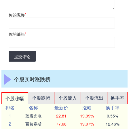
你的昵称
*
你的邮箱
*
提交评论
个股实时涨跌榜
个股跌幅
个股流入
个股流出
换手率
个股涨幅
排名
名称
最新价
涨幅
换手率
1
蓝盾光电
22.81
19.99%
0.55%
2
百普赛斯
77.68
19.97%
12.46%