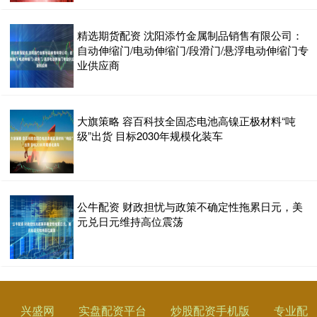
精选期货配资 沈阳添竹金属制品销售有限公司：
自动伸缩门/电动伸缩门/段滑门/悬浮电动伸缩门专
业供应商
大旗策略 容百科技全固态电池高镍正极材料“吨
级”出货 目标2030年规模化装车
公牛配资 财政担忧与政策不确定性拖累日元，美
元兑日元维持高位震荡
兴盛网
实盘配资平台
炒股配资手机版
专业配