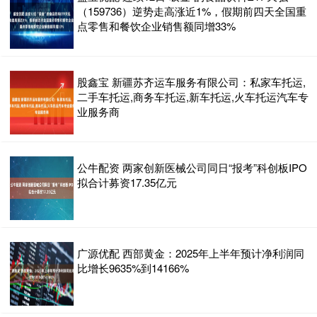
（159736）逆势走高涨近1%，假期前四天全国重
点零售和餐饮企业销售额同增33%
股鑫宝 新疆苏齐运车服务有限公司：私家车托运,
二手车托运,商务车托运,新车托运,火车托运汽车专
业服务商
公牛配资 两家创新医械公司同日“报考”科创板IPO
拟合计募资17.35亿元
广源优配 西部黄金：2025年上半年预计净利润同
比增长9635%到14166%