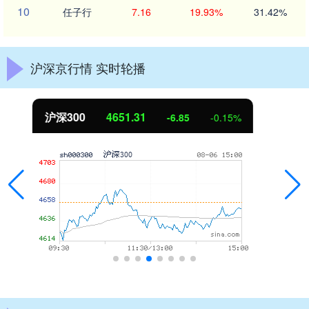
10
任子行
7.16
19.93%
31.42%
沪深京行情 实时轮播
北证50
1122.88
3.42
0.30%