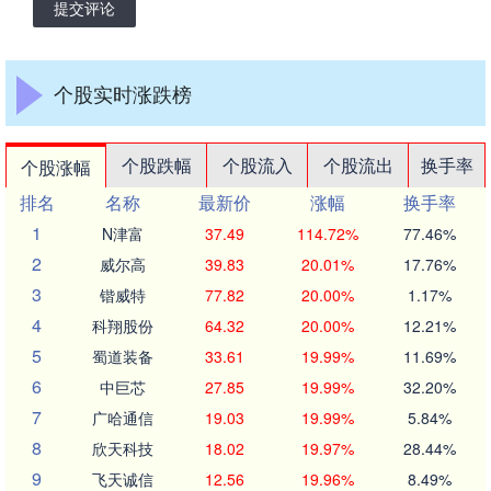
提交评论
个股实时涨跌榜
个股跌幅
个股流入
个股流出
换手率
个股涨幅
排名
名称
最新价
涨幅
换手率
1
N津富
37.49
114.72%
77.46%
2
威尔高
39.83
20.01%
17.76%
3
锴威特
77.82
20.00%
1.17%
4
科翔股份
64.32
20.00%
12.21%
5
蜀道装备
33.61
19.99%
11.69%
6
中巨芯
27.85
19.99%
32.20%
7
广哈通信
19.03
19.99%
5.84%
8
欣天科技
18.02
19.97%
28.44%
9
飞天诚信
12.56
19.96%
8.49%