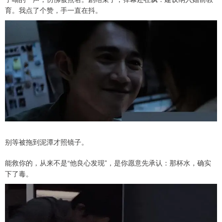
育。我点了个赞，手一直在抖。
别等被拖到泥潭才照镜子。
能救你的，从来不是“他良心发现”，是你愿意先承认：那杯水，确实
下了毒。