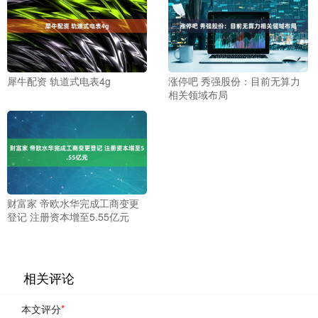
犀牛配资 轨道式电表4g
涨停吧 秀强股份：目前无算力
相关领域布局
财富家 帝欧水华完成工商变更
登记 注册资本增至5.55亿元
相关评论
本文评分
*