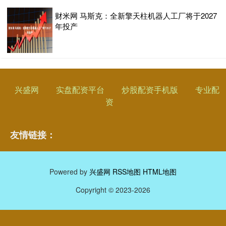
财米网 马斯克：全新擎天柱机器人工厂将于2027
年投产
兴盛网
实盘配资平台
炒股配资手机版
专业配
资
友情链接：
Powered by
兴盛网
RSS地图
HTML地图
Copyright
© 2023-2026