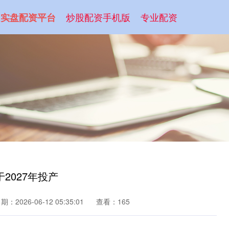
炒股配资手机版
专业配资
实盘配资平台
2027年投产
期：2026-06-12 05:35:01
查看：165