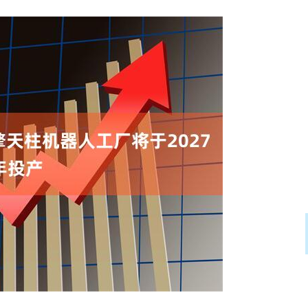
北证50
1122.88
15%
3.42
0.30%