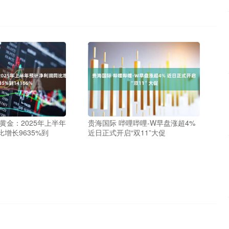
黄金：2025年上半年
贵海国际 哔哩哔哩-W早盘涨超4%
增长9635%到
近日正式开启“双11”大促