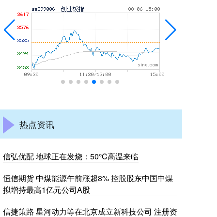
热点资讯
信弘优配 地球正在发烧：50°C高温来临
恒信期货 中煤能源午前涨超8% 控股股东中国中煤
拟增持最高1亿元公司A股
信捷策路 星河动力等在北京成立新科技公司 注册资