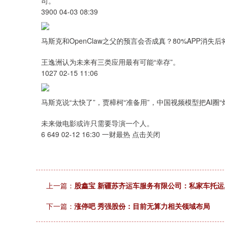
司。
3900 04-03 08:39
马斯克和OpenClaw之父的预言会否成真？80%APP消失
王逸洲认为未来有三类应用最有可能“幸存”。
1027 02-15 11:06
马斯克说“太快了”，贾樟柯“准备用”，中国视频模型把AI圈“
未来做电影或许只需要导演一个人。
6 649 02-12 16:30 一财最热 点击关闭
上一篇：
股鑫宝 新疆苏齐运车服务有限公司：私家车托运,
下一篇：
涨停吧 秀强股份：目前无算力相关领域布局