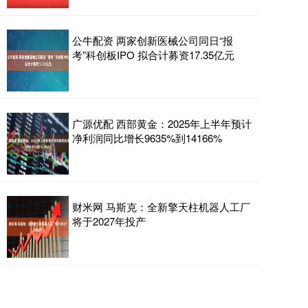
公牛配资 两家创新医械公司同日“报
考”科创板IPO 拟合计募资17.35亿元
广源优配 西部黄金：2025年上半年预计
净利润同比增长9635%到14166%
财米网 马斯克：全新擎天柱机器人工厂
将于2027年投产