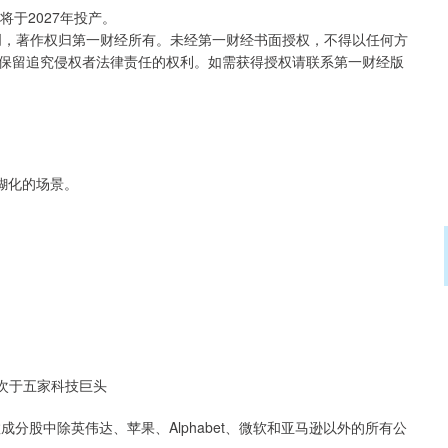
于2027年投产。
创，著作权归第一财经所有。未经第一财经书面授权，不得以任何方
保留追究侵权者法律责任的权利。如需获得授权请联系第一财经版
糊化的场景。
仅次于五家科技巨头
数成分股中除英伟达、苹果、Alphabet、微软和亚马逊以外的所有公