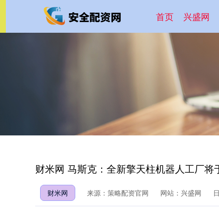
首页
兴盛网
财米网 马斯克：全新擎天柱机器人工厂将于
财米网
来源：策略配资官网
网站：兴盛网
日