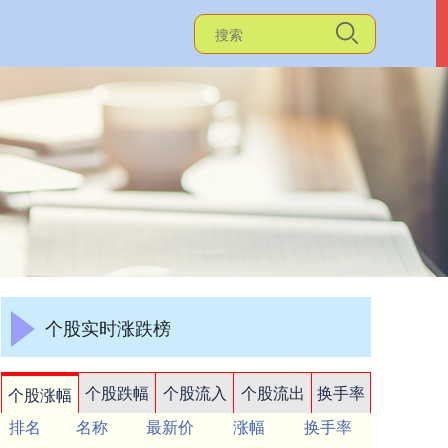
个股实时涨跌榜
个股跌幅
个股流入
个股流出
换手率
个股涨幅
排名
名称
最新价
涨幅
换手率