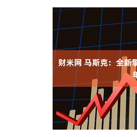
沪深300
4651.31
.08
-0.24%
-6.85
-0.