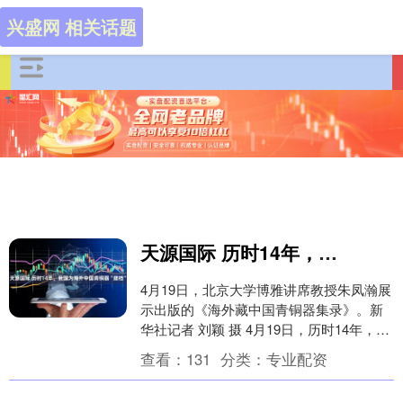
兴盛网 相关话题
天源国际 历时14年，我国为海外中国青铜器“建档”
4月19日，北京大学博雅讲席教授朱凤瀚展
示出版的《海外藏中国青铜器集录》。新
华社记者 刘颖 摄 4月19日，历时14年，北
京大学博雅讲席教授朱凤瀚领衔编纂的
查看：
131
分类：
专业配资
《海....