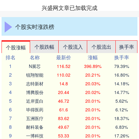
兴盛网文章已加载完成
个股实时涨跌榜
个股跌幅
个股流入
个股流出
换手率
个股涨幅
排名
名称
最新价
涨幅
换手率
1
N展芯
116.52
396.89%
79.39%
2
锐翔智能
110.02
20.21%
16.80%
3
志特新材
14.8
20.03%
14.18%
4
博腾股份
20.44
20.02%
14.77%
5
近岸蛋白
46.72
20.01%
5.62%
6
毕得医药
61.6
20.01%
6.12%
7
五洲医疗
83.62
20.01%
18.37%
8
耐科装备
49.67
20.01%
6.83%
9
一博科技
53.33
20.01%
17.26%