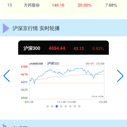
10
方邦股份
146.16
20.00%
7.68%
沪深京行情 实时轮播
北证50
1134.24
11.37
1.01%