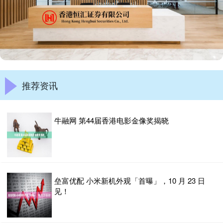
推荐资讯
牛融网 第44届香港电影金像奖揭晓
垒富优配 小米新机外观「首曝」，10 月 23 日
见！