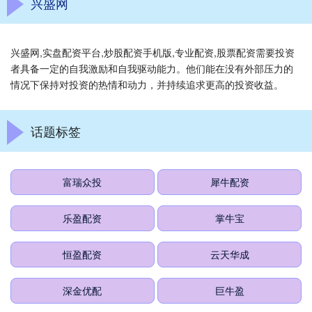
兴盛网
兴盛网,实盘配资平台,炒股配资手机版,专业配资,股票配资需要投资
者具备一定的自我激励和自我驱动能力。他们能在没有外部压力的
情况下保持对投资的热情和动力，并持续追求更高的投资收益。
话题标签
富瑞众投
犀牛配资
乐盈配资
掌牛宝
恒盈配资
云天华成
深金优配
巨牛盈