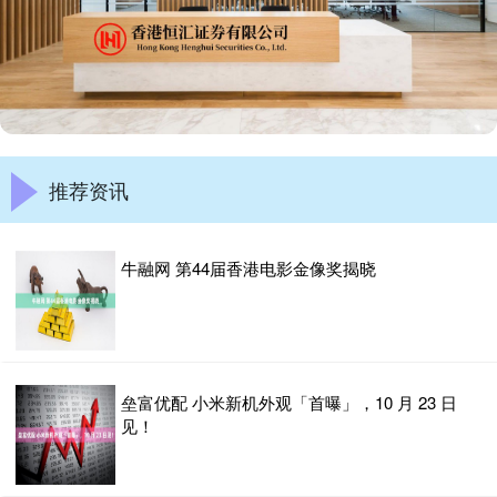
推荐资讯
牛融网 第44届香港电影金像奖揭晓
垒富优配 小米新机外观「首曝」，10 月 23 日
见！