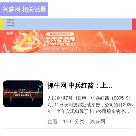
兴盛网 相关话题
抓牛网 中兵红箭：上半年预计亏损3000万元—5800万元 同比由盈转亏
人民财讯7月11日电，中兵红箭（000519）
7月11日晚间披露业绩预告，公司预计2025
年上半年实现归属于上市公司股东的净利
润亏损3000万元—5800万元，....
查看：
150
分类：
兴盛网