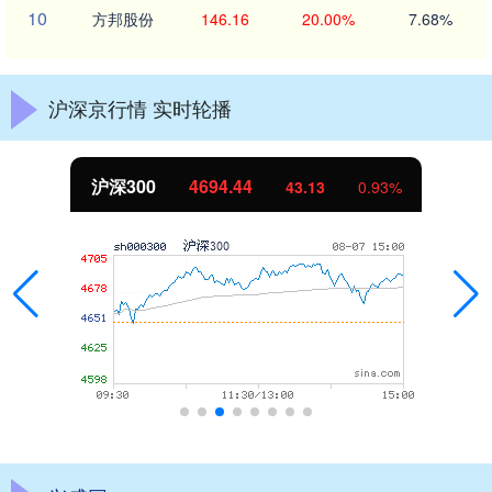
10
方邦股份
146.16
20.00%
7.68%
沪深京行情 实时轮播
北证50
1134.24
11.37
1.01%