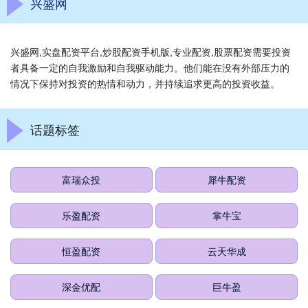
兴盛网
兴盛网,实盘配资平台,炒股配资手机版,专业配资,股票配资需要投资
者具备一定的自我激励和自我驱动能力。他们能在没有外部压力的
情况下保持对投资的热情和动力，并持续追求更高的投资收益。
话题标签
富瑞众投
犀牛配资
乐盈配资
掌牛宝
恒盈配资
云天华成
深金优配
巨牛盈