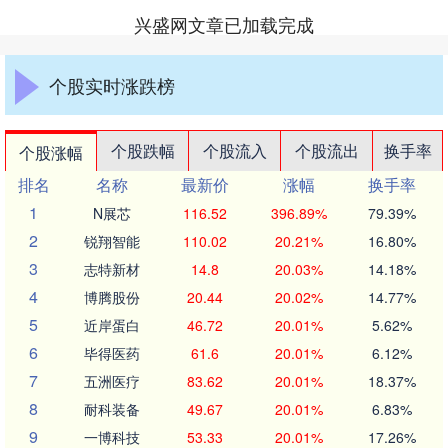
兴盛网文章已加载完成
个股实时涨跌榜
个股跌幅
个股流入
个股流出
换手率
个股涨幅
排名
名称
最新价
涨幅
换手率
1
N展芯
116.52
396.89%
79.39%
2
锐翔智能
110.02
20.21%
16.80%
3
志特新材
14.8
20.03%
14.18%
4
博腾股份
20.44
20.02%
14.77%
5
近岸蛋白
46.72
20.01%
5.62%
6
毕得医药
61.6
20.01%
6.12%
7
五洲医疗
83.62
20.01%
18.37%
8
耐科装备
49.67
20.01%
6.83%
9
一博科技
53.33
20.01%
17.26%